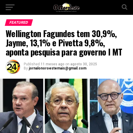
FEATURED
Wellington Fagundes tem 30,9%,
Jayme, 13,1% e Pivetta 9,8%,
aponta pesquisa para governo I MT
Published
11 meses ago
on
agosto 30, 2025
By
jornalonoroestemais@gmail.com