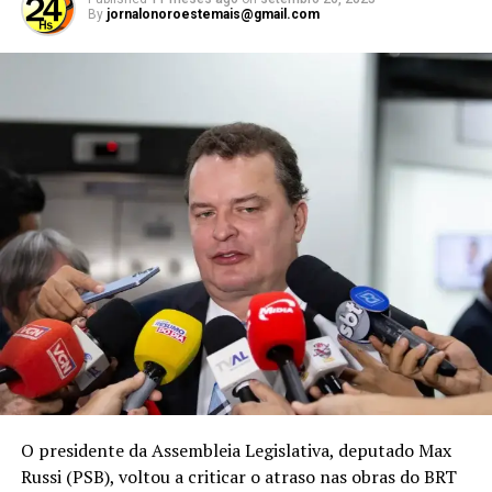
By
jornalonoroestemais@gmail.com
Mais da metade dos entrevistados (57,42%) afirmou não
rejeitar nenhum dos nomes apresentados.
Veja gráficos:
O presidente da Assembleia Legislativa, deputado Max
Russi (PSB), voltou a criticar o atraso nas obras do BRT