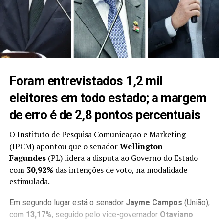
Foram entrevistados 1,2 mil
eleitores em todo estado; a margem
de erro é de 2,8 pontos percentuais
O Instituto de Pesquisa Comunicação e Marketing
(IPCM) apontou que o senador
Wellington
Fagundes
(PL) lidera a disputa ao Governo do Estado
com
30,92%
das intenções de voto, na modalidade
estimulada.
Em segundo lugar está o senador
Jayme Campos
(União),
com
13,17%
, seguido pelo vice-governador
Otaviano