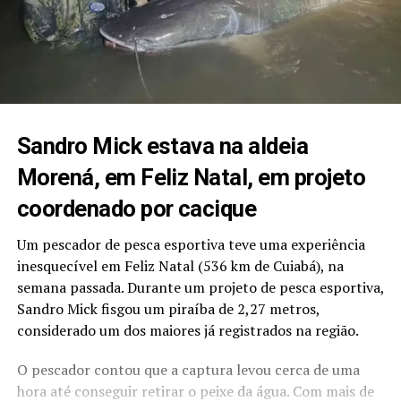
Sandro Mick estava na aldeia
Morená, em Feliz Natal, em projeto
coordenado por cacique
Um pescador de pesca esportiva teve uma experiência
inesquecível em Feliz Natal (536 km de Cuiabá), na
semana passada. Durante um projeto de pesca esportiva,
Sandro Mick fisgou um piraíba de 2,27 metros,
considerado um dos maiores já registrados na região.
O pescador contou que a captura levou cerca de uma
hora até conseguir retirar o peixe da água. Com mais de