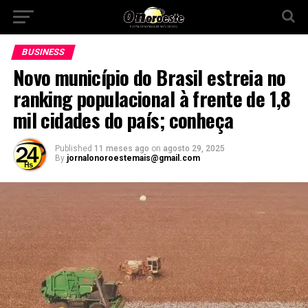
BUSINESS
Novo município do Brasil estreia no
ranking populacional à frente de 1,8
mil cidades do país; conheça
Published
11 meses ago
on
agosto 29, 2025
By
jornalonoroestemais@gmail.com