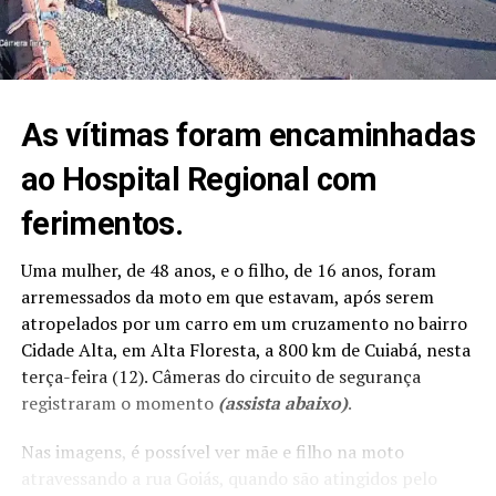
As vítimas foram encaminhadas
ao Hospital Regional com
ferimentos.
Uma mulher, de 48 anos, e o filho, de 16 anos, foram
arremessados da moto em que estavam, após serem
atropelados por um carro em um cruzamento no bairro
Cidade Alta, em Alta Floresta, a 800 km de Cuiabá, nesta
terça-feira (12). Câmeras do circuito de segurança
registraram o momento
(assista abaixo)
.
Nas imagens, é possível ver mãe e filho na moto
atravessando a rua Goiás, quando são atingidos pelo