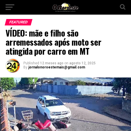
FEATURED
VÍDEO: mãe e filho são
arremessados após moto ser
atingida por carro em MT
Published
12 meses ago
on
agosto 12, 2025
By
jornalonoroestemais@gmail.com