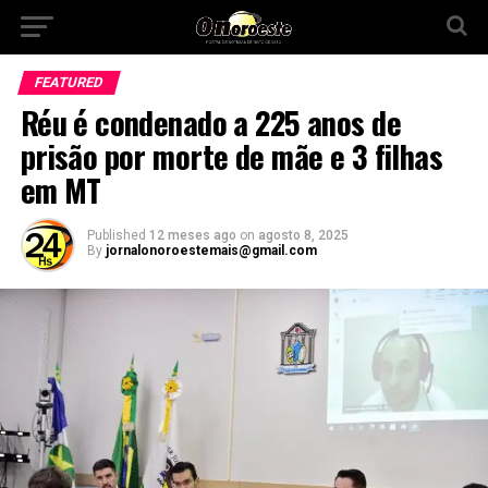
FEATURED
Réu é condenado a 225 anos de
prisão por morte de mãe e 3 filhas
em MT
Published
12 meses ago
on
agosto 8, 2025
By
jornalonoroestemais@gmail.com