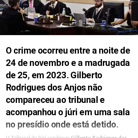
O crime ocorreu entre a noite de
24 de novembro e a madrugada
de 25, em 2023. Gilberto
Rodrigues dos Anjos não
compareceu ao tribunal e
acompanhou o júri em uma sala
no presídio onde está detido.
O Tribunal do Júri condenou
Gilberto Rodrigues dos