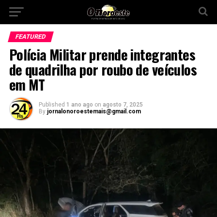
FEATURED
Polícia Militar prende integrantes
de quadrilha por roubo de veículos
em MT
Published
1 ano ago
on
agosto 7, 2025
By
jornalonoroestemais@gmail.com