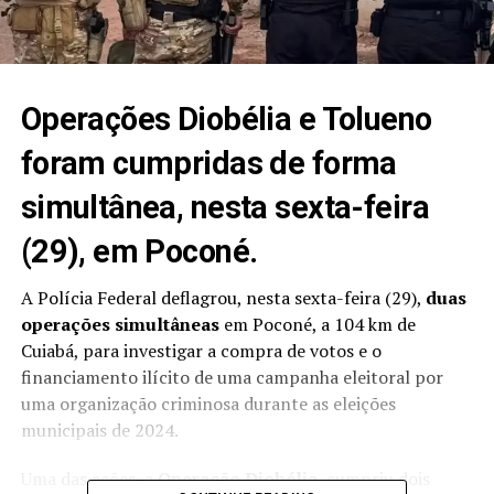
Operações Diobélia e Tolueno
foram cumpridas de forma
simultânea, nesta sexta-feira
(29), em Poconé.
A Polícia Federal deflagrou, nesta sexta-feira (29),
duas
operações simultâneas
em Poconé, a 104 km de
Cuiabá, para investigar a
compra de votos e o
financiamento ilícito de uma campanha eleitoral por
uma organização criminosa
durante as eleições
municipais de 2024.
Uma das ações, a
Operação Diobélia
, cumpriu dois