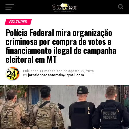
FEATURED
Polícia Federal mira organização
criminosa por compra de votos e
financiamento ilegal de campanha
eleitoral em MT
Published
11 meses ago
on
agosto 29, 2025
By
jornalonoroestemais@gmail.com