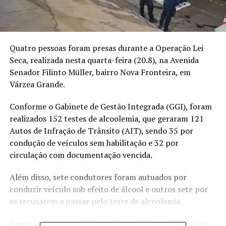
Quatro pessoas foram presas durante a Operação Lei
Seca, realizada nesta quarta-feira (20.8), na Avenida
Senador Filinto Müller, bairro Nova Fronteira, em
Várzea Grande.
Conforme o Gabinete de Gestão Integrada (GGI), foram
realizados 152 testes de alcoolemia, que geraram 121
Autos de Infração de Trânsito (AIT), sendo 35 por
condução de veículos sem habilitação e 32 por
circulação com documentação vencida.
Além disso, sete condutores foram autuados por
conduzir veículo sob efeito de álcool e outros sete por
se recusarem a passar pelo teste de alcoolemia.
Dos quatro presos, dois condutores foram detidos por