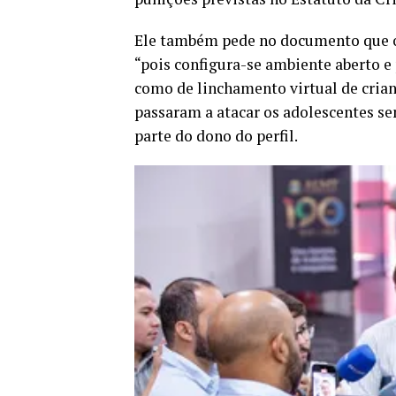
Ele também pede no documento que o 
“pois configura-se ambiente aberto 
como de linchamento virtual de crianç
passaram a atacar os adolescentes s
parte do dono do perfil.