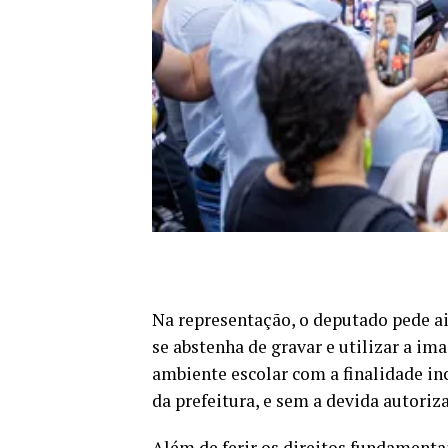
Na representação, o deputado pede ai
se abstenha de gravar e utilizar a im
ambiente escolar com a finalidade in
da prefeitura, e sem a devida autoriz
Além de ferir os direitos fundamenta