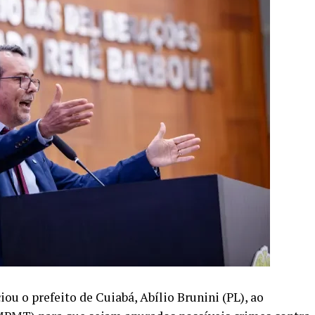
u o prefeito de Cuiabá, Abílio Brunini (PL), ao