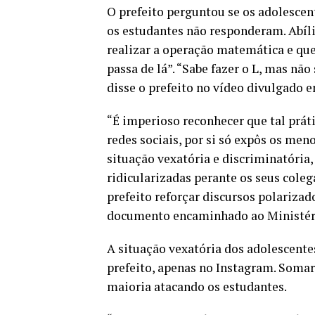
O prefeito perguntou se os adolescen
os estudantes não responderam. Abíli
realizar a operação matemática e que
passa de lá”. “Sabe fazer o L, mas não 
disse o prefeito no vídeo divulgado e
“É imperioso reconhecer que tal práti
redes sociais, por si só expôs os men
situação vexatória e discriminatória
ridicularizadas perante os seus cole
prefeito reforçar discursos polarizad
documento encaminhado ao Ministéri
A situação vexatória dos adolescente
prefeito, apenas no Instagram. Somar
maioria atacando os estudantes.