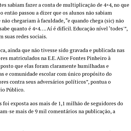
tes sabiam fazer a conta de multiplicação de 4×4, no que
o então passou a dizer que os alunos não sabiam
 não chegariam à faculdade, “e quando chega (sic) não
sabe quanto é 4×4…. Aí é difícil. Educação nível ‘todes'”,
m suas redes sociais.
ca, ainda que não tivesse sido gravada e publicada nas
ores matriculados na E.E. Alice Fontes Pinheiro à
, posto que elas foram claramente humilhadas e
gas e comunidade escolar com único propósito do
ores contra seus adversários políticos”, pontua o
o Público.
s foi exposta aos mais de 1,1 milhão de seguidores do
am-se mais de 9 mil comentários na publicação, a