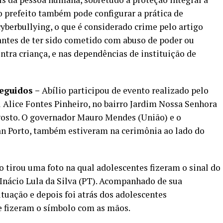
o prefeito também pode configurar a prática de
yberbullying, o que é considerado crime pelo artigo
antes de ter sido cometido com abuso de poder ou
ontra criança, e nas dependências de instituição de
seguidos –
Abílio participou de evento realizado pelo
 Alice Fontes Pinheiro, no bairro Jardim Nossa Senhora
agosto. O governador Mauro Mendes (União) e o
an Porto, também estiveram na cerimônia ao lado do
o tirou uma foto na qual adolescentes fizeram o sinal do
 Inácio Lula da Silva (PT). Acompanhado de sua
situação e depois foi atrás dos adolescentes
e fizeram o símbolo com as mãos.