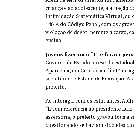
criança e ao adolescente, a atuação d
Intimidação Sistemática Virtual, ou c
146-A do Código Penal, com os agrav
violação de dever inerente a cargo, c
ensino.
Jovens fizeram o “L” e foram per
Governo do Estado na escola estadual
Aparecida, em Cuiabá, no dia 14 de 
secretário de Estado de Educação, Al
prefeito.
Ao interagir com os estudantes, Abíli
“L”, em referência ao presidente Luiz
assessoria, o prefeito gravou toda a 
questionando se haviam sido eles qu