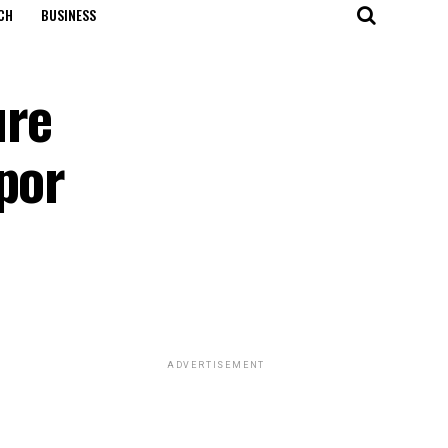
CH
BUSINESS
ure
por
ADVERTISEMENT