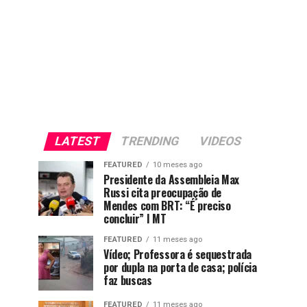
LATEST
TRENDING
VIDEOS
FEATURED
10 meses ago
Presidente da Assembleia Max
Russi cita preocupação de
Mendes com BRT: “É preciso
concluir” I MT
FEATURED
11 meses ago
Vídeo; Professora é sequestrada
por dupla na porta de casa; polícia
faz buscas
FEATURED
11 meses ago