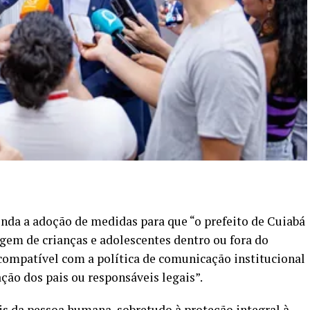
nda a adoção de medidas para que “o prefeito de Cuiabá
agem de crianças e adolescentes dentro ou fora do
compatível com a política de comunicação institucional
ação dos pais ou responsáveis legais”.
is da pessoa humana, sobretudo à proteção integral à