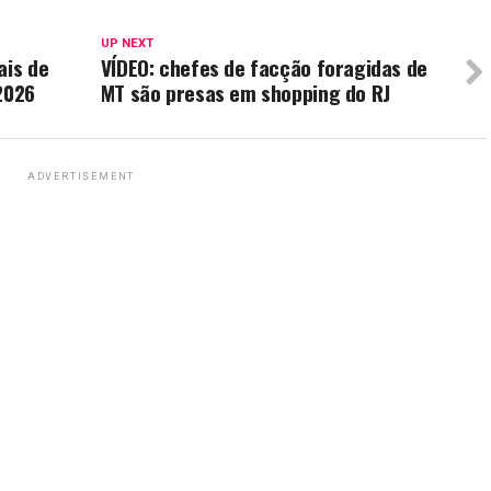
UP NEXT
ais de
VÍDEO: chefes de facção foragidas de
2026
MT são presas em shopping do RJ
ADVERTISEMENT