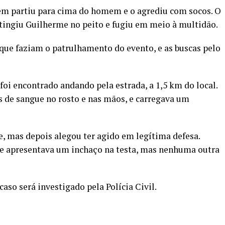
m partiu para cima do homem e o agrediu com socos. O
atingiu Guilherme no peito e fugiu em meio à multidão.
que faziam o patrulhamento do evento, e as buscas pelo
oi encontrado andando pela estrada, a 1,5 km do local.
 de sangue no rosto e nas mãos, e carregava um
, mas depois alegou ter agido em legítima defesa.
le apresentava um inchaço na testa, mas nenhuma outra
caso será investigado pela Polícia Civil.