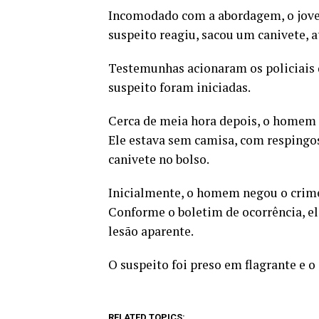
Incomodado com a abordagem, o jove
suspeito reagiu, sacou um canivete, 
Testemunhas acionaram os policiais 
suspeito foram iniciadas.
Cerca de meia hora depois, o homem f
Ele estava sem camisa, com respingos
canivete no bolso.
Inicialmente, o homem negou o crime
Conforme o boletim de ocorrência, e
lesão aparente.
O suspeito foi preso em flagrante e o 
RELATED TOPICS: