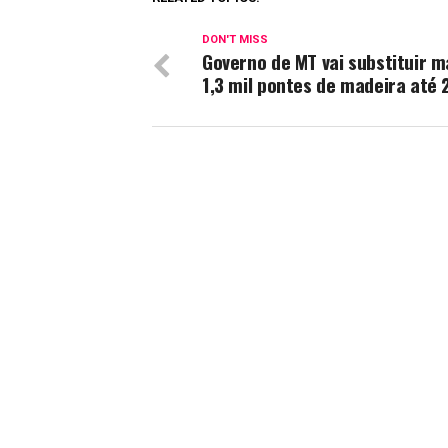
DON'T MISS
Governo de MT vai substituir m
1,3 mil pontes de madeira até 