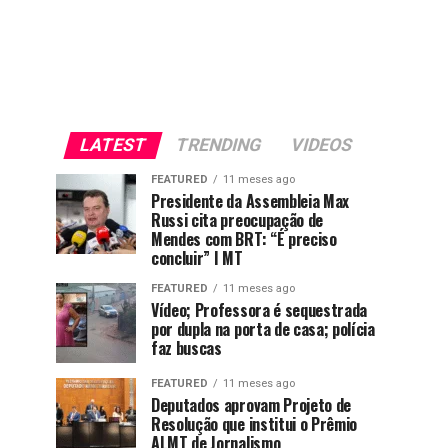
LATEST
TRENDING
VIDEOS
FEATURED
11 meses ago
Presidente da Assembleia Max
Russi cita preocupação de
Mendes com BRT: “É preciso
concluir” I MT
FEATURED
11 meses ago
Vídeo; Professora é sequestrada
por dupla na porta de casa; polícia
faz buscas
FEATURED
11 meses ago
Deputados aprovam Projeto de
Resolução que institui o Prêmio
ALMT de Jornalismo