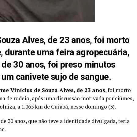
ouza Alves, de 23 anos, foi morto
, durante uma feira agropecuária,
 de 30 anos, foi preso minutos
 um canivete sujo de sangue.
rme Vinícius de Souza Alves, de 23 anos
, foi morto
ena de rodeio, após uma discussão motivada por ciúmes,
lniza, a 1.065 km de Cuiabá, nesse domingo (3).
 de 30 anos, que não teve a identidade divulgada, teria
me.