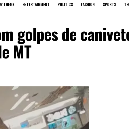
UY THEME
ENTERTAINMENT
POLITICS
FASHION
SPORTS
TE
m golpes de canivet
de MT