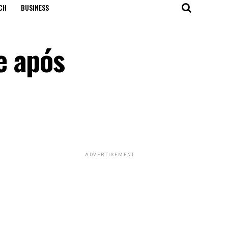
CH
BUSINESS
e após
ADVERTISEMENT