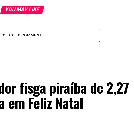
YOU MAY LIKE
CLICK TO COMMENT
dor fisga piraíba de 2,27
 em Feliz Natal