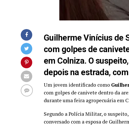
Guilherme Vinícius de S
com golpes de canivete
em Colniza. O suspeito,
depois na estrada, com
Um jovem identificado como
Guilhe
com golpes de canivete dentro da ar
durante uma feira agropecuária em Co
Segundo a Polícia Militar, o suspeito,
conversado com a esposa de Guilher