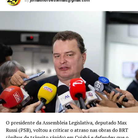
By
jornalonoroestemais@gmail.com
O presidente da Assembleia Legislativa, deputado Max
Russi (PSB), voltou a criticar o atraso nas obras do BRT
(ônibus de trânsito rápido) em Cuiabá e defendeu que o