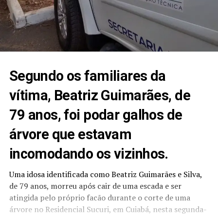
Segundo os familiares da
vítima, Beatriz Guimarães, de
79 anos, foi podar galhos de
árvore que estavam
incomodando os vizinhos.
Uma idosa identificada como Beatriz Guimarães e Silva,
de 79 anos,
morreu após cair de uma escada e ser
atingida pelo próprio facão durante o corte de uma
árvore
no Residencial Sucuri, em Cuiabá, nesta segunda-