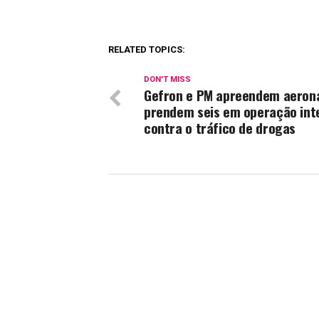
RELATED TOPICS:
DON'T MISS
Gefron e PM apreendem aeron
prendem seis em operação int
contra o tráfico de drogas