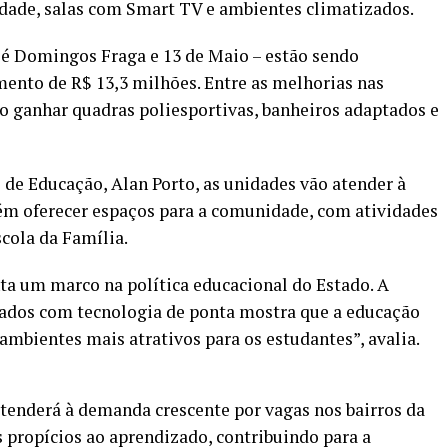
idade, salas com Smart TV e ambientes climatizados.
osé Domingos Fraga e 13 de Maio – estão sendo
ento de R$ 13,3 milhões. Entre as melhorias nas
vão ganhar quadras poliesportivas, banheiros adaptados e
 de Educação, Alan Porto, as unidades vão atender à
m oferecer espaços para a comunidade, com atividades
cola da Família.
ta um marco na política educacional do Estado. A
ados com tecnologia de ponta mostra que a educação
 ambientes mais atrativos para os estudantes”, avalia.
tenderá à demanda crescente por vagas nos bairros da
 propícios ao aprendizado, contribuindo para a