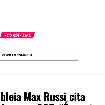
YOU MAY LIKE
CLICK TO COMMENT
bleia Max Russi cita