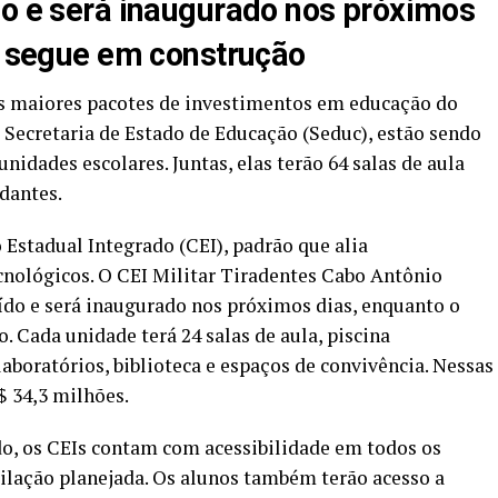
do e será inaugurado nos próximos
er segue em construção
s maiores pacotes de investimentos em educação do
Secretaria de Estado de Educação (Seduc), estão sendo
nidades escolares. Juntas, elas terão 64 salas de aula
dantes.
Estadual Integrado (CEI), padrão que alia
cnológicos. O CEI Militar Tiradentes Cabo Antônio
uído e será inaugurado nos próximos dias, enquanto o
 Cada unidade terá 24 salas de aula, piscina
aboratórios, biblioteca e espaços de convivência. Nessas
$ 34,3 milhões.
do, os CEIs contam com acessibilidade em todos os
ilação planejada. Os alunos também terão acesso a