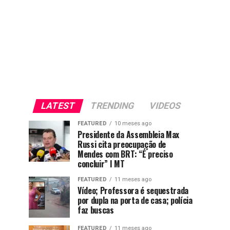
LATEST
TRENDING
VIDEOS
FEATURED
10 meses ago
Presidente da Assembleia Max
Russi cita preocupação de
Mendes com BRT: “É preciso
concluir” I MT
FEATURED
11 meses ago
Vídeo; Professora é sequestrada
por dupla na porta de casa; polícia
faz buscas
FEATURED
11 meses ago