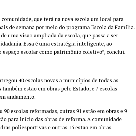
 comunidade, que terá na nova escola um local para
finais de semana por meio do programa Escola da Família.
 de uma visão ampliada da escola, que passa a ser
dadania. Essa é uma estratégia inteligente, ao
 espaço escolar como patrimônio coletivo”, conclui.
ntregou 40 escolas novas a municípios de todas as
s também estão em obras pelo Estado, e 7 escolas
 em andamento.
u 90 escolas reformadas, outras 91 estão em obras e 9
ão para início das obras de reforma. A comunidade
ras poliesportivas e outras 15 estão em obras.