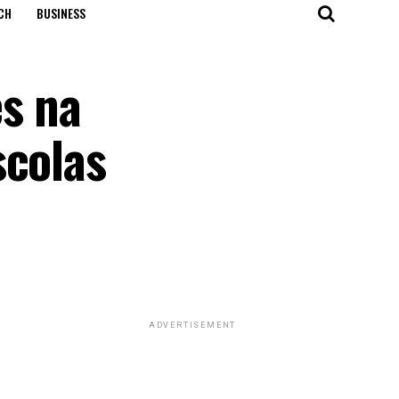
CH
BUSINESS
s na
scolas
ADVERTISEMENT