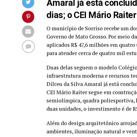
Amaral já está concluí
dias; o CEI Mário Rait
O município de Sorriso recebe um do
Governo de Mato Grosso. Por meio da 
aplicados R$ 47,6 milhões em quatro u
para atender cerca de quatro mil estu
Duas delas seguem o modelo Colégio 
infraestrutura moderna e recursos te
Dilceu da Silva Amaral já está concl
CEI Mário Raiter segue em construção.
semiolímpica, quadra poliesportiva, l
duas unidades, o investimento é de R
Além do design arquitetônico arroja
ambientes, iluminação natural e vent