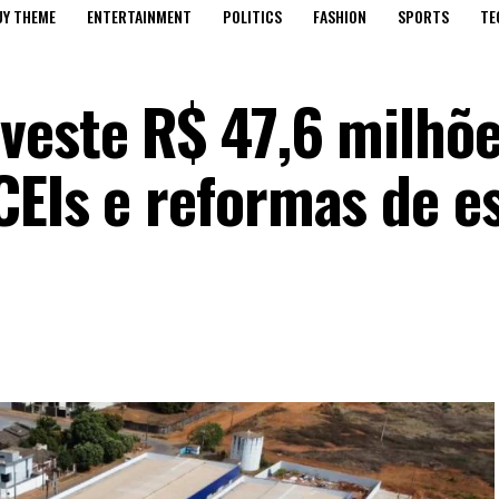
UY THEME
ENTERTAINMENT
POLITICS
FASHION
SPORTS
TE
veste R$ 47,6 milhõe
CEIs e reformas de e