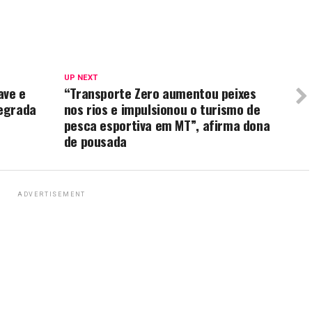
UP NEXT
ave e
“Transporte Zero aumentou peixes
egrada
nos rios e impulsionou o turismo de
pesca esportiva em MT”, afirma dona
de pousada
ADVERTISEMENT