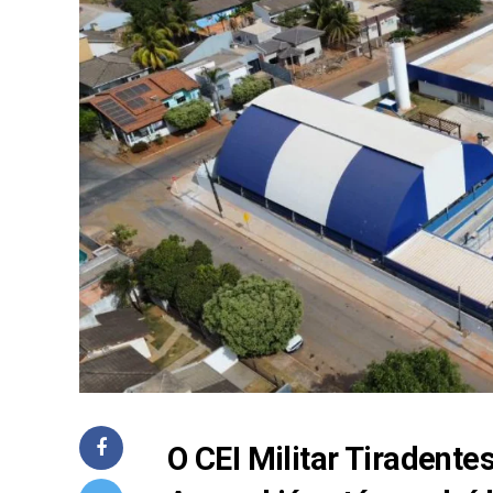
O CEI Militar Tiradente