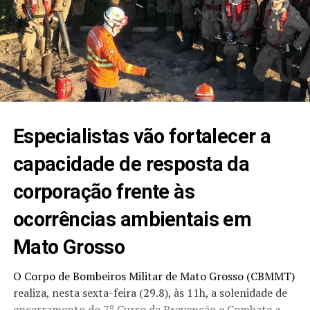
Especialistas vão fortalecer a
capacidade de resposta da
corporação frente às
ocorrências ambientais em
Mato Grosso
O Corpo de Bombeiros Militar de Mato Grosso (CBMMT)
realiza, nesta sexta-feira (29.8), às 11h, a solenidade de
encerramento do 7º Curso de Prevenção e Combate a