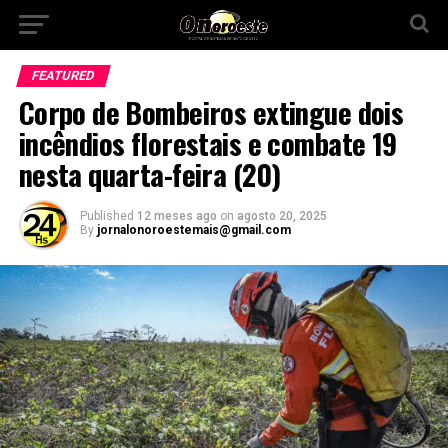
FEATURED
Corpo de Bombeiros extingue dois
incêndios florestais e combate 19
nesta quarta-feira (20)
Published
12 meses ago
on
agosto 20, 2025
By
jornalonoroestemais@gmail.com