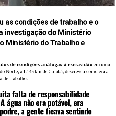
u as condições de trabalho e o
a investigação do Ministério
o Ministério do Trabalho e
dos de condições análogas à escravidão
em uma
do Norte, a 1.143 km de Cuiabá, descreveu como era a
a de trabalho.
ita falta de responsabilidade
 A água não era potável, era
podre, a gente ficava sentindo