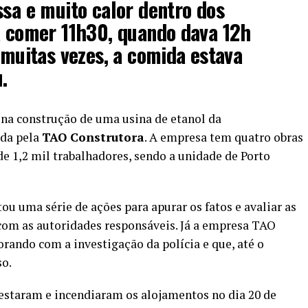
ssa e muito calor dentro dos
a comer 11h30, quando dava 12h
, muitas vezes, a comida estava
.
 na construção de uma usina de etanol da
ada pela
TAO Construtora
. A empresa tem quatro obras
 1,2 mil trabalhadores, sendo a unidade de Porto
u uma série de ações para apurar os fatos e avaliar as
com as autoridades responsáveis. Já a empresa TAO
rando com a investigação da polícia e que, até o
so.
otestaram e incendiaram os alojamentos no dia 20 de