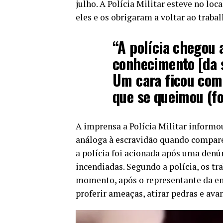
julho. A Polícia Militar esteve no lo
eles e os obrigaram a voltar ao trabal
“A polícia chegou 
conhecimento [da s
Um cara ficou com 
que se queimou (fo
A imprensa a Polícia Militar inform
análoga à escravidão quando compare
a polícia foi acionada após uma denú
incendiadas. Segundo a polícia, os t
momento, após o representante da em
proferir ameaças, atirar pedras e avan