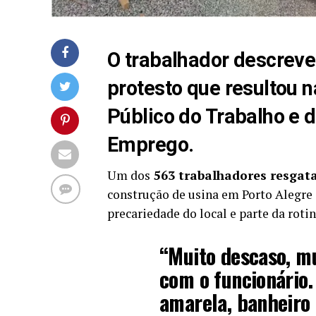
O trabalhador descreve
protesto que resultou n
Público do Trabalho e d
Emprego.
Um dos
563 trabalhadores resgata
construção de usina em Porto Alegre 
precariedade do local e parte da rotin
“Muito descaso, mu
com o funcionário.
amarela, banheiro 