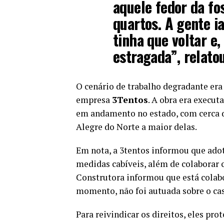
aquele fedor da fo
quartos. A gente i
tinha que voltar e
estragada”, relatou
O cenário de trabalho degradante era
empresa
3Tentos
. A obra era execut
em andamento no estado, com cerca de
Alegre do Norte a maior delas.
Em nota, a 3tentos informou que adoto
medidas cabíveis, além de colaborar 
Construtora informou que está colabo
momento, não foi autuada sobre o ca
Para reivindicar os direitos, eles pr