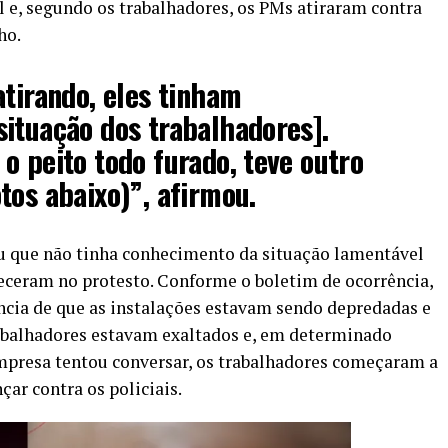
cal e, segundo os trabalhadores, os PMs atiraram contra
ho.
atirando, eles tinham
ituação dos trabalhadores].
o peito todo furado, teve outro
tos abaixo)”, afirmou.
ou que não tinha conhecimento da situação lamentável
ceram no protesto. Conforme o boletim de ocorrência,
ncia de que as instalações estavam sendo depredadas e
rabalhadores estavam exaltados e, em determinado
presa tentou conversar, os trabalhadores começaram a
çar contra os policiais.