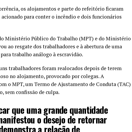
rrência, os alojamentos e parte do refeitório ficaram
 acionado para conter o incêndio e dois funcionários
do Ministério Público do Trabalho (MPT) e do Ministério
ou ao resgate dos trabalhadores e à abertura de uma
 para trabalho análogo à escravidão.
ns trabalhadores foram realocados depois de terem
oso no alojamento, provocado por colegas. A
, com o MPT, um Termo de Ajustamento de Conduta (TAC)
o, sem confissão de culpa.
car que uma grande quantidade
anifestou o desejo de retornar
 demonstra a relação de