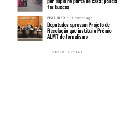
por dupla na porta de casa; polícia
faz buscas
FEATURED
11 meses ago
Deputados aprovam Projeto de
Resolução que institui o Prêmio
ALMT de Jornalismo
ADVERTISEMENT