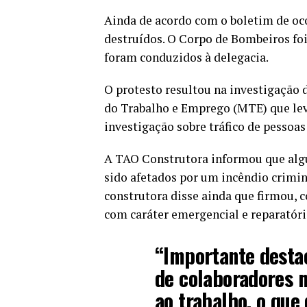
Ainda de acordo com o boletim de oco
destruídos. O Corpo de Bombeiros foi
foram conduzidos à delegacia.
O protesto resultou na investigação 
do Trabalho e Emprego (MTE) que lev
investigação sobre tráfico de pessoas
A TAO Construtora informou que algu
sido afetados por um incêndio crimin
construtora disse ainda que firmou
com caráter emergencial e reparatóri
“Importante desta
de colaboradores m
ao trabalho, o que