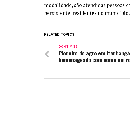
modalidade, são atendidas pessoas c
persistente, residentes no municípi
RELATED TOPICS:
DON'T MISS
Pioneiro do agro em Itanhangá
homenageado com nome em ro