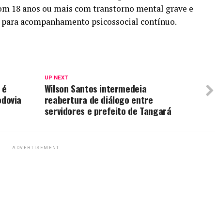
om 18 anos ou mais com transtorno mental grave e
o, para acompanhamento psicossocial contínuo.
UP NEXT
 é
Wilson Santos intermedeia
dovia
reabertura de diálogo entre
servidores e prefeito de Tangará
ADVERTISEMENT