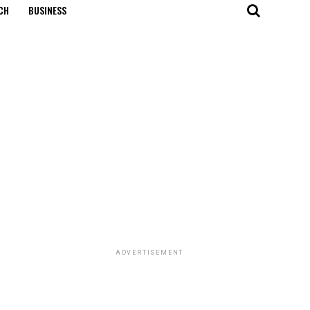
CH
BUSINESS
ADVERTISEMENT