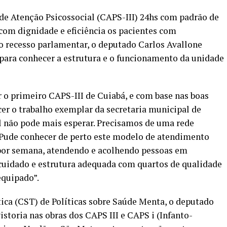
de Atenção Psicossocial (CAPS-III) 24hs com padrão de
 com dignidade e eficiência os pacientes com
o recesso parlamentar, o deputado Carlos Avallone
para conhecer a estrutura e o funcionamento da unidade
 o primeiro CAPS-III de Cuiabá, e com base nas boas
cer o trabalho exemplar da secretaria municipal de
l não pode mais esperar. Precisamos de uma rede
. Pude conhecer de perto este modelo de atendimento
s por semana, atendendo e acolhendo pessoas em
cuidado e estrutura adequada com quartos de qualidade
equipado”.
ica (CST) de Políticas sobre Saúde Menta, o deputado
storia nas obras dos CAPS III e CAPS i (Infanto-