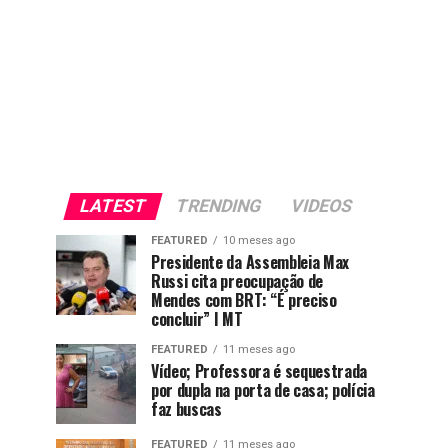
LATEST
TRENDING
VIDEOS
FEATURED
10 meses ago
Presidente da Assembleia Max
Russi cita preocupação de
Mendes com BRT: “É preciso
concluir” I MT
FEATURED
11 meses ago
Vídeo; Professora é sequestrada
por dupla na porta de casa; polícia
faz buscas
FEATURED
11 meses ago