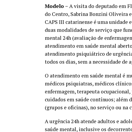
Modelo –
A visita do deputado em Fl
do Centro, Sabrina Bonzini Oliveira e
CAPS III catarinense é uma unidade 
duas modalidades de serviço que fu
mental 24h (avaliação de enfermagem
atendimento em saúde mental aberto 
atendimento psiquiátrico de urgênci
todos os dias, sem a necessidade de
O atendimento em saúde mental é mu
médicos psiquiatras, médicos clínicos
enfermagem, terapeuta ocupacional, p
cuidados em saúde contínuos; além di
(grupos e oficinas), no serviço ou na
A urgência 24h atende adultos e ado
saúde mental, inclusive os decorrente