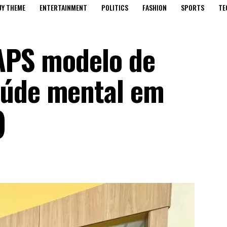
UY THEME
ENTERTAINMENT
POLITICS
FASHION
SPORTS
TE
CAPS modelo de
aúde mental em
)