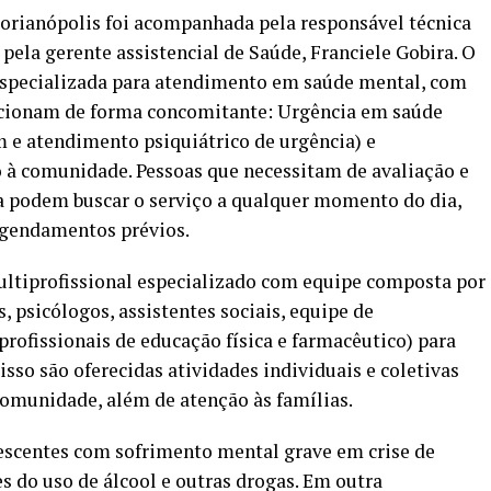
orianópolis foi acompanhada pela responsável técnica
 pela gerente assistencial de Saúde, Franciele Gobira. O
especializada para atendimento em saúde mental, com
ncionam de forma concomitante: Urgência em saúde
 e atendimento psiquiátrico de urgência) e
à comunidade. Pessoas que necessitam de avaliação e
a podem buscar o serviço a qualquer momento do dia,
 agendamentos prévios.
ltiprofissional especializado com equipe composta por
, psicólogos, assistentes sociais, equipe de
rofissionais de educação física e farmacêutico) para
sso são oferecidas atividades individuais e coletivas
 comunidade, além de atenção às famílias.
lescentes com sofrimento mental grave em crise de
s do uso de álcool e outras drogas. Em outra