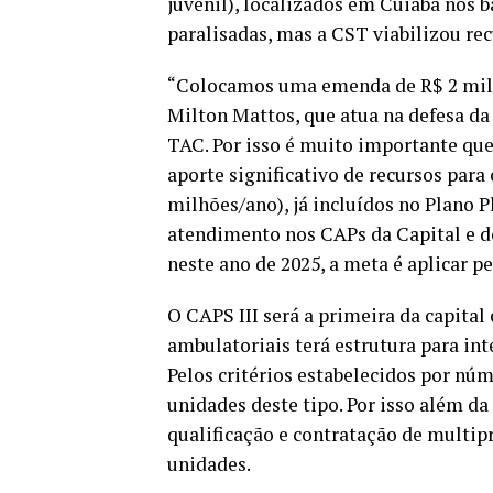
juvenil), localizados em Cuiabá nos 
paralisadas, mas a CST viabilizou re
“Colocamos uma emenda de R$ 2 milh
Milton Mattos, que atua na defesa d
TAC. Por isso é muito importante q
aporte significativo de recursos para
milhões/ano), já incluídos no Plano 
atendimento nos CAPs da Capital e do
neste ano de 2025, a meta é aplicar p
O CAPS III será a primeira da capital
ambulatoriais terá estrutura para in
Pelos critérios estabelecidos por núm
unidades deste tipo. Por isso além da
qualificação e contratação de multip
unidades.