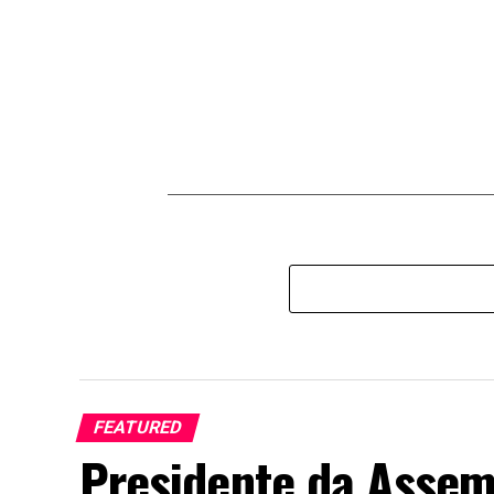
FEATURED
Presidente da Assem