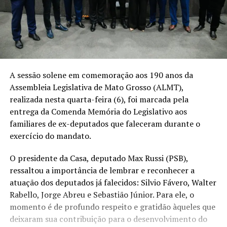
A sessão solene em comemoração aos 190 anos da
Assembleia Legislativa de Mato Grosso (ALMT),
realizada nesta quarta-feira (6), foi marcada pela
entrega da Comenda Memória do Legislativo aos
familiares de ex-deputados que faleceram durante o
exercício do mandato.
O presidente da Casa, deputado Max Russi (PSB),
ressaltou a importância de lembrar e reconhecer a
atuação dos deputados já falecidos: Silvio Fávero, Walter
Rabello, Jorge Abreu e Sebastião Júnior. Para ele, o
momento é de profundo respeito e gratidão àqueles que
deixaram sua contribuição para o desenvolvimento do