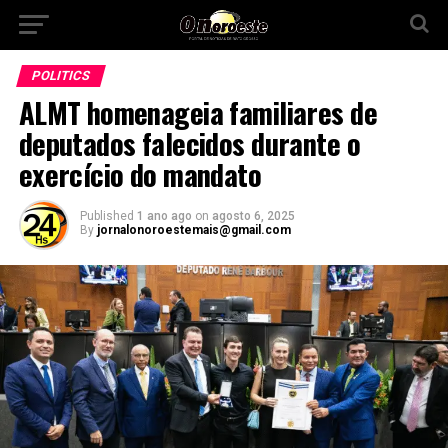
POLITICS
ALMT homenageia familiares de
deputados falecidos durante o
exercício do mandato
Published
1 ano ago
on
agosto 6, 2025
By
jornalonoroestemais@gmail.com