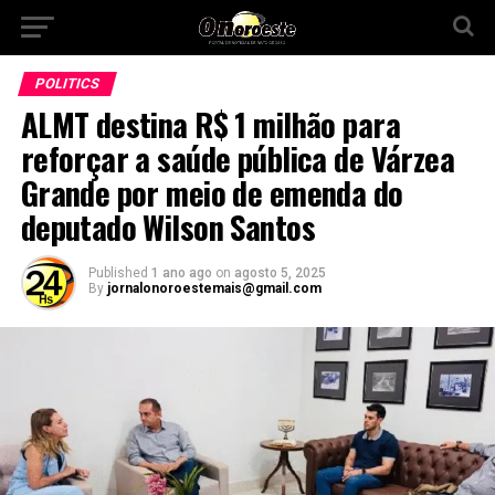
POLITICS
ALMT destina R$ 1 milhão para
reforçar a saúde pública de Várzea
Grande por meio de emenda do
deputado Wilson Santos
Published
1 ano ago
on
agosto 5, 2025
By
jornalonoroestemais@gmail.com