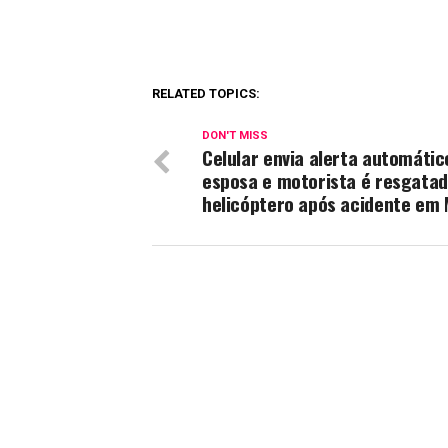
RELATED TOPICS:
DON'T MISS
Celular envia alerta automátic
esposa e motorista é resgatad
helicóptero após acidente em