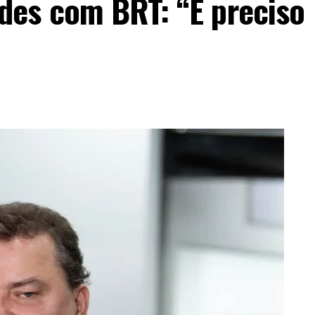
es com BRT: “É preciso