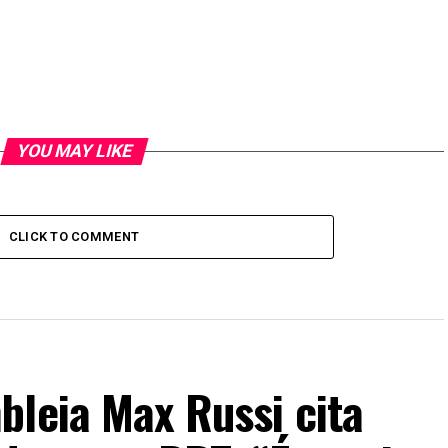
YOU MAY LIKE
CLICK TO COMMENT
bleia Max Russi cita