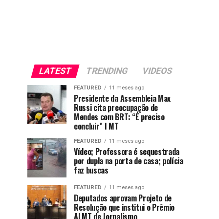
LATEST
TRENDING
VIDEOS
FEATURED
11 meses ago
Presidente da Assembleia Max
Russi cita preocupação de
Mendes com BRT: “É preciso
concluir” I MT
FEATURED
11 meses ago
Vídeo; Professora é sequestrada
por dupla na porta de casa; polícia
faz buscas
FEATURED
11 meses ago
Deputados aprovam Projeto de
Resolução que institui o Prêmio
ALMT de Jornalismo