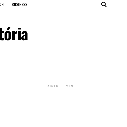
CH
BUSINESS
tória
ADVERTISEMENT