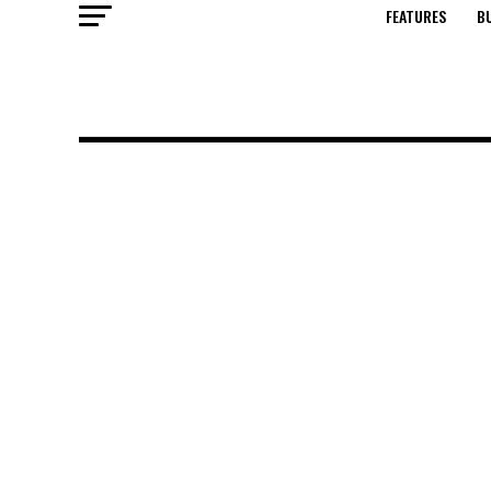
FEATURES
B