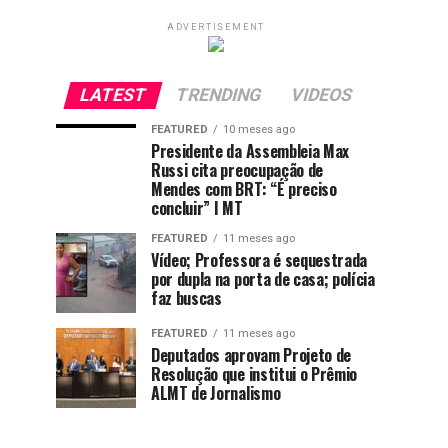
ADVERTISEMENT
LATEST
TRENDING
VIDEOS
FEATURED
10 meses ago
Presidente da Assembleia Max
Russi cita preocupação de
Mendes com BRT: “É preciso
concluir” I MT
FEATURED
11 meses ago
Vídeo; Professora é sequestrada
por dupla na porta de casa; polícia
faz buscas
FEATURED
11 meses ago
Deputados aprovam Projeto de
Resolução que institui o Prêmio
ALMT de Jornalismo